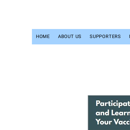
HOME
ABOUT US
SUPPORTERS