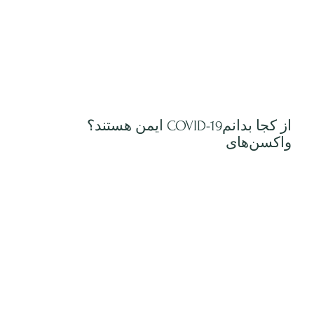
ایمن هستند؟ COVID-19از کجا بدانم
واکسن‌های