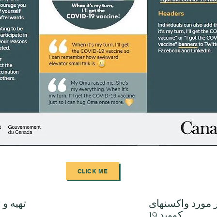
CLICK ME
 مورد واکسنهای
تهیه و 
کووید 19