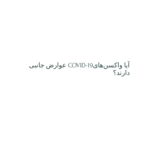
آیا واکسن‌هایCOVID-19 عوارض جانبی
دارند؟