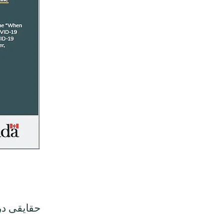
حقایقی در