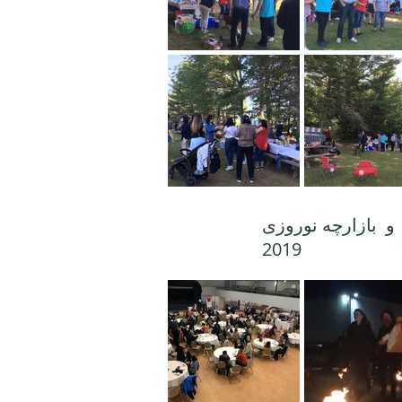
ازارچه نوروزى March
2019