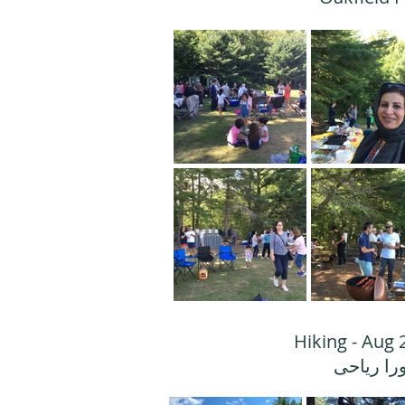
Hiking - Aug 
را رياحى