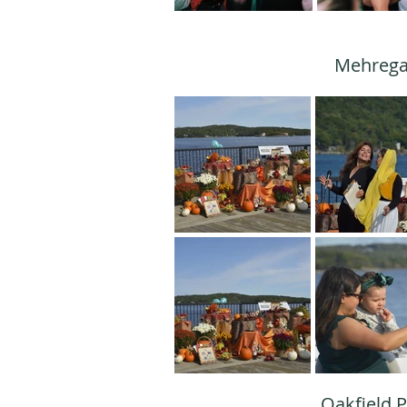
Mehrega
Oakfield P