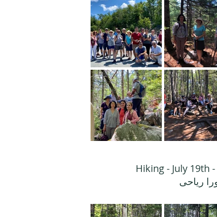
Hiking - July 19th 
را رياحى