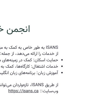
انجمن خ
ISANS به طور خاص به کمک به
از خدمات را ارائه می‌دهد، از جمله:
حمایت اسکان: کمک در زمینه‌های 
خدمات اشتغال: کارگاه‌ها، کمک ب
آموزش زبان: برنامه‌های زبان انگلیس
از طریق ISANS، تازه‌واردان می‌توانند ارتباطات خود را بسازند و منابع لازم را برای رونق گرفتن در خانه جدید خود بیابند.
وب‌سایت:‌
:
https://isans.ca