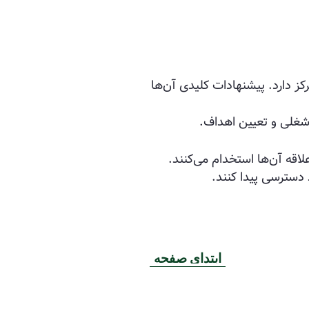
مرکز دارد. پیشنهادات کلیدی آن‌ها
 دسترسی پیدا کنند.
ابتدای صفحه