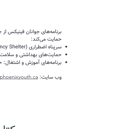
حمایت می‌کند:
سرپناه اضطراری (Emergency Shelter): گزینه‌های پناهگاه امن برای جوانان در وضعیت بحرانی.
حمایت‌های بهداشتی و سلامت ر
برنامه‌های آموزش و اشتغال: ح
وب سایت:
phoenixyouth.ca