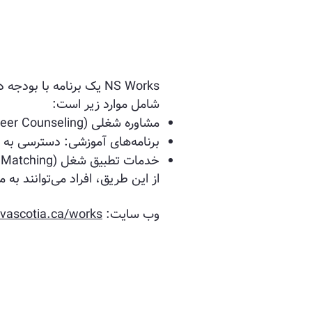
NS Works یک برنامه با 
شامل موارد زیر است:
مشاوره شغلی (Career Counseling): پشتیبانی انفرادی برای کمک به افراد در بررسی گزینه‌های شغلی و تعیین اهداف.
برنامه‌های آموزشی: دسترسی به 
خدمات تطبیق شغل (Job Matching): اتصال جویندگان کار به کارفرمایانی که در حوزه‌های مورد علاقه آن‌ها استخدام می‌کنند.
از این طریق، افراد می‌توانند ب
وب سایت:‌
ovascotia.ca/works