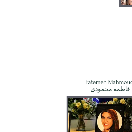
Fatemeh Mahmoud
فاطمه محمودى