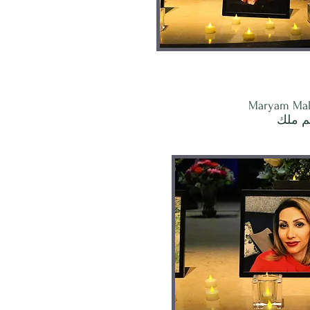
Maryam Ma
م ملك