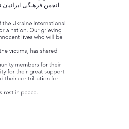
انجمن فرهنگى ايرانيان 
 the Ukraine International
or a nation. Our grieving
innocent lives who will be
he victims, has shared
munity members for their
ty for their great support
 their contribution for
 rest in peace.