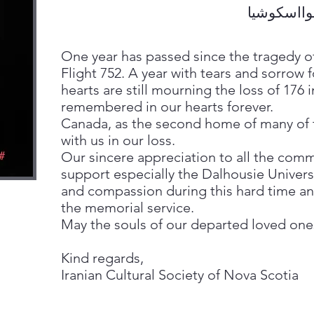
نوااسكوشيا
One year has passed since the tragedy of
Flight 752. A year with tears and sorrow f
hearts are still mourning the loss of 176 
remembered in our hearts forever.
Canada, as the second home of many of t
with us in our loss.
Our sincere appreciation to all the com
support especially the Dalhousie Universi
and compassion during this hard time and
the memorial service.
May the souls of our departed loved ones
Kind regards,
Iranian Cultural Society of Nova Scotia