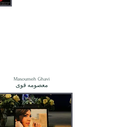
Masoumeh Ghavi
معصومه قوى