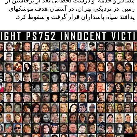
مسافر و خدمه و درست لحظاتى بعد از برخاستن از
زمين در نزديكى تهران، در آسمان هدف موشكهاى
پدافند سپاه پاسداران قرار گرفت و سقوط کرد.